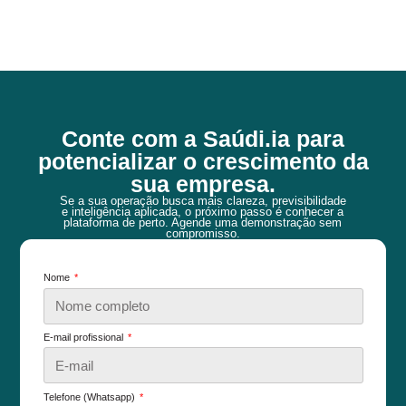
Conte com a Saúdi.ia para
potencializar o crescimento da
sua empresa.
Se a sua operação busca mais clareza, previsibilidade
e inteligência aplicada, o próximo passo é conhecer a
plataforma de perto. Agende uma demonstração sem
compromisso.
Nome
E-mail profissional
Telefone (Whatsapp)