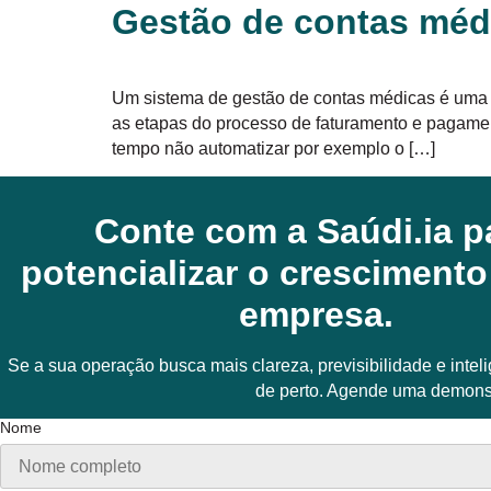
Gestão de contas médi
conteúdo
Um sistema de gestão de contas médicas é uma f
as etapas do processo de faturamento e pagamen
tempo não automatizar por exemplo o […]
Conte com a Saúdi.ia p
potencializar o crescimento
empresa.
Se a sua operação busca mais clareza, previsibilidade e intel
de perto. Agende uma demons
Nome