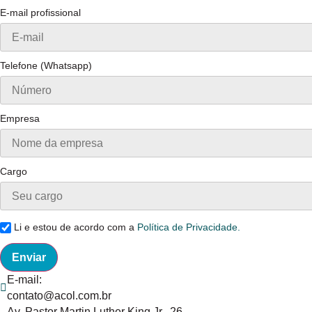
E-mail profissional
Telefone (Whatsapp)
Empresa
Cargo
Li e estou de acordo com a
Política de Privacidade.
Enviar
E-mail:
contato@acol.com.br
Av. Pastor Martin Luther King Jr., 26