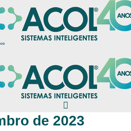
sco
mbro de 2023