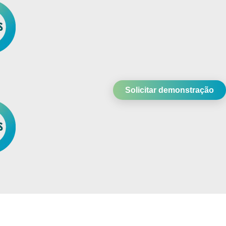
Solicitar demonstração